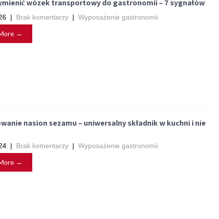
ymienić wózek transportowy do gastronomii – 7 sygnałów
26
|
Brak komentarzy
|
Wyposażenie gastronomii
More →
wanie nasion sezamu – uniwersalny składnik w kuchni i nie
24
|
Brak komentarzy
|
Wyposażenie gastronomii
More →