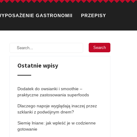
WYPOSAŻENIE GASTRONOMII
PRZEPISY
Ostatnie wpisy
Dodatek do owsianki i smoothie –
praktyczne zastosowania superfoods
Dlaczego napoje wyglądają inaczej przez
szklanki z podwójnym dnem?
Siemię lniane: jak wpleść je w codzienne
gotowanie