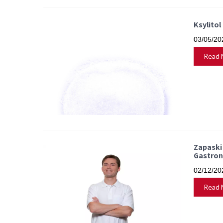
Ksylitol
03/05/20
Read 
Zapaski
Gastron
02/12/20
Read 