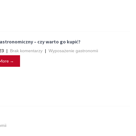
astronomiczny – czy warto go kupić?
23
|
Brak komentarzy
|
Wyposażenie gastronomii
More →
mii