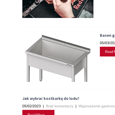
Basen g
05/03/20
Read 
Jak wybrać kostkarkę do lodu?
05/02/2023
|
Brak komentarzy
|
Wyposażenie gastrono
Read More →