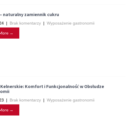
 – naturalny zamiennik cukru
24
|
Brak komentarzy
|
Wyposażenie gastronomii
More →
 Kelnerskie: Komfort i Funkcjonalność w Obsłudze
omii
23
|
Brak komentarzy
|
Wyposażenie gastronomii
More →