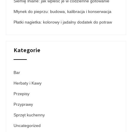
Siemię lniane: jak wpleść je w codzienne gotowanie
Młynek do pieprzu: budowa, kalibracja i konserwacja
Płatki nagietka: kolorowy i jadalny dodatek do potraw
Kategorie
Bar
Herbaty i Kawy
Przepisy
Przyprawy
Sprzęt kuchenny
Uncategorized