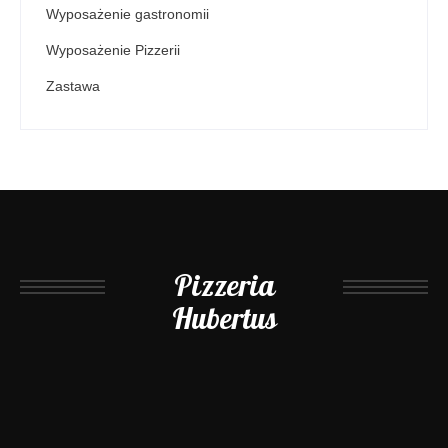
Wyposażenie gastronomii
Wyposażenie Pizzerii
Zastawa
Pizzeria
Hubertus