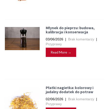
Młynek do pieprzu: budowa,
kalibracja i konserwacja
03/06/2026
|
Brak komentarzy
|
Przyprawy
Read More →
Płatki nagietka: kolorowy i
jadalny dodatek do potraw
02/06/2026
|
Brak komentarzy
|
Przyprawy