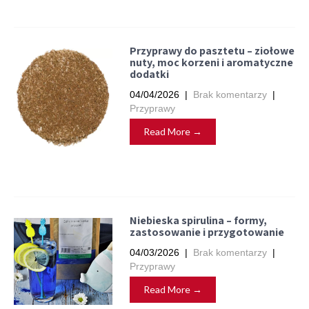
Przyprawy do pasztetu – ziołowe
nuty, moc korzeni i aromatyczne
dodatki
04/04/2026
|
Brak komentarzy
|
Przyprawy
Read More →
Niebieska spirulina – formy,
zastosowanie i przygotowanie
04/03/2026
|
Brak komentarzy
|
Przyprawy
Read More →