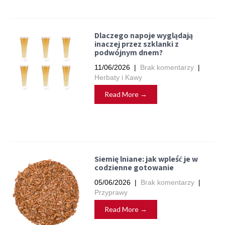
Dlaczego napoje wyglądają
inaczej przez szklanki z
podwójnym dnem?
11/06/2026
|
Brak komentarzy
|
Herbaty i Kawy
Read More →
Siemię lniane: jak wpleść je w
codzienne gotowanie
05/06/2026
|
Brak komentarzy
|
Przyprawy
Read More →