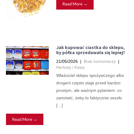
Read More →
Jak kupować ciastka do sklepu,
by półka sprzedawała się lepiej?
21/05/2026
|
Brak komentarzy
|
Herbaty i Kawy
Właściciel sklepu spożywczego albo
drogerii często staje przed bardzo
prostym, ale ważnym pytaniem: co
zamówić, żeby to faktycznie zeszło
[…]
Read More →