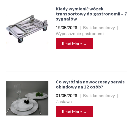
Kiedy wymienić wózek
transportowy do gastronomii – 7
sygnałów
19/05/2026
|
Brak komentarzy
|
Wyposażenie gastronomii
Read More →
Co wyróżnia nowoczesny serwis
obiadowy na 12 osób?
01/05/2026
|
Brak komentarzy
|
Zastawa
Read More →