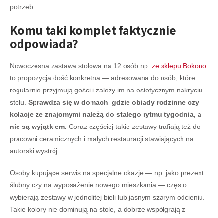
potrzeb.
Komu taki komplet faktycznie
odpowiada?
Nowoczesna zastawa stołowa na 12 osób np.
ze sklepu Bokono
to propozycja dość konkretna — adresowana do osób, które
regularnie przyjmują gości i zależy im na estetycznym nakryciu
stołu.
Sprawdza się w domach, gdzie obiady rodzinne czy
kolacje ze znajomymi należą do stałego rytmu tygodnia, a
nie są wyjątkiem.
Coraz częściej takie zestawy trafiają też do
pracowni ceramicznych i małych restauracji stawiających na
autorski wystrój.
Osoby kupujące serwis na specjalne okazje — np. jako prezent
ślubny czy na wyposażenie nowego mieszkania — często
wybierają zestawy w jednolitej bieli lub jasnym szarym odcieniu.
Takie kolory nie dominują na stole, a dobrze współgrają z