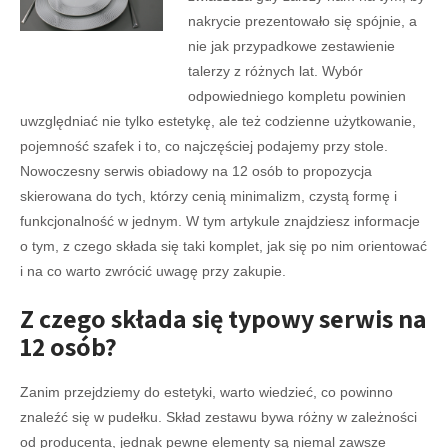
nakrycie prezentowało się spójnie, a
nie jak przypadkowe zestawienie
talerzy z różnych lat. Wybór
odpowiedniego kompletu powinien
uwzględniać nie tylko estetykę, ale też codzienne użytkowanie,
pojemność szafek i to, co najczęściej podajemy przy stole.
Nowoczesny serwis obiadowy na 12 osób to propozycja
skierowana do tych, którzy cenią minimalizm, czystą formę i
funkcjonalność w jednym. W tym artykule znajdziesz informacje
o tym, z czego składa się taki komplet, jak się po nim orientować
i na co warto zwrócić uwagę przy zakupie.
Z czego składa się typowy serwis na
12 osób?
Zanim przejdziemy do estetyki, warto wiedzieć, co powinno
znaleźć się w pudełku. Skład zestawu bywa różny w zależności
od producenta, jednak pewne elementy są niemal zawsze