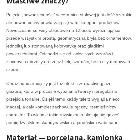
właściwe znaczy?
Pojęcie „nowoczesności” w ceramice stołowej jest dość szerokie,
ale pewne cechy powtarzają się w tej kategorii produktów.
Nowoczesne serwisy obiadowe na 12 osób wyróżniają się
przede wszystkim prostą, geometryczną bryłą bez ornamentów,
jednolitą lub stonowaną kolorystyką oraz gładkimi
powierzchniami. Odchodzi się od kwiecistych wzorów i
złoconych obrzeży na rzecz bieli, szarości, beżu czy matowych
czerni.
Coraz popularniejszy jest też efekt tzw. reactive glaze —
glazura, która w procesie wypalania tworzy nieregularne
przejścia tonalne. Dzięki temu każdy talerz wygląda nieco
inaczej, a cały komplet zachowuje ręczny, rzemieślniczy
charakter. To właśnie takie rozwiązania plasują się gdzieś
pomiędzy stylem skandynawskim a japońskim wabi-sabi.
Materiał — porcelana, kamionka