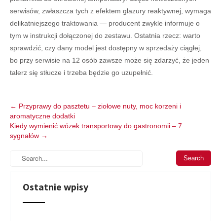
serwisów, zwłaszcza tych z efektem glazury reaktywnej, wymaga
delikatniejszego traktowania — producent zwykle informuje o
tym w instrukcji dołączonej do zestawu. Ostatnia rzecz: warto
sprawdzić, czy dany model jest dostępny w sprzedaży ciągłej,
bo przy serwisie na 12 osób zawsze może się zdarzyć, że jeden
talerz się stłucze i trzeba będzie go uzupełnić.
Post
←
Przyprawy do pasztetu – ziołowe nuty, moc korzeni i
aromatyczne dodatki
navigation
Kiedy wymienić wózek transportowy do gastronomii – 7
sygnałów
→
Ostatnie wpisy