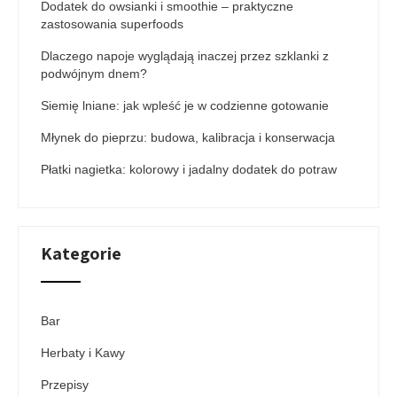
Dodatek do owsianki i smoothie – praktyczne
zastosowania superfoods
Dlaczego napoje wyglądają inaczej przez szklanki z
podwójnym dnem?
Siemię lniane: jak wpleść je w codzienne gotowanie
Młynek do pieprzu: budowa, kalibracja i konserwacja
Płatki nagietka: kolorowy i jadalny dodatek do potraw
Kategorie
Bar
Herbaty i Kawy
Przepisy