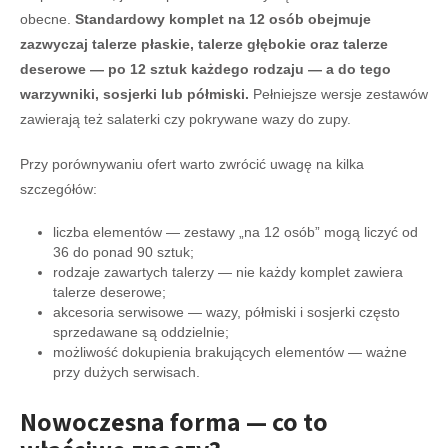
obecne.
Standardowy komplet na 12 osób obejmuje
zazwyczaj talerze płaskie, talerze głębokie oraz talerze
deserowe — po 12 sztuk każdego rodzaju — a do tego
warzywniki, sosjerki lub półmiski.
Pełniejsze wersje zestawów
zawierają też salaterki czy pokrywane wazy do zupy.
Przy porównywaniu ofert warto zwrócić uwagę na kilka
szczegółów:
liczba elementów — zestawy „na 12 osób” mogą liczyć od
36 do ponad 90 sztuk;
rodzaje zawartych talerzy — nie każdy komplet zawiera
talerze deserowe;
akcesoria serwisowe — wazy, półmiski i sosjerki często
sprzedawane są oddzielnie;
możliwość dokupienia brakujących elementów — ważne
przy dużych serwisach.
Nowoczesna forma — co to