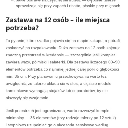
sprawdzają się przy zupach i risotto, płaskie przy mięsach.
Zastawa na 12 osób – ile miejsca
potrzeba?
To pytanie, które rzadko pojawia się na etapie zakupu, a potrafi
zaskoczyć po rozpakowaniu. Duża zastawa na 12 osób zajmuje
znaczną przestrzeń w kredensie — szczególnie jeśli komplet
zawiera wazy, półmiski i salaterki. Dla zestawu liczącego 60–90
elementów potrzeba co najmniej jednej całej półki o głębokości
min. 35 cm. Przy planowaniu przechowywania warto też
uwzględnić, że talerze układa się w stos, a cięższe modele
kamionkowe wymagają stojaków lub separatorów, by nie
niszczyły się wzajemnie.
Jeśli przestrzeń jest ograniczona, warto rozważyć komplet
minimalny — 36 elementów (trzy rodzaje talerzy po 12 sztuk) —
i stopniowo uzupełniać go o akcesoria serwisowe według