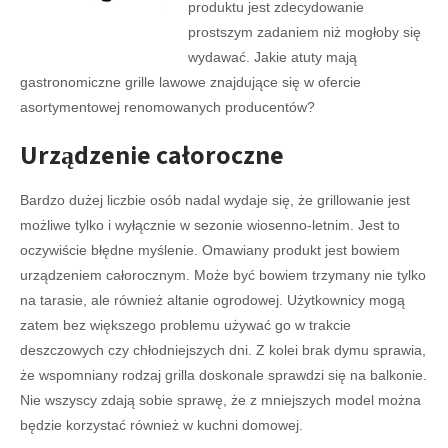
produktu jest zdecydowanie
prostszym zadaniem niż mogłoby się
wydawać. Jakie atuty mają
gastronomiczne grille lawowe znajdujące się w ofercie
asortymentowej renomowanych producentów?
Urządzenie całoroczne
Bardzo dużej liczbie osób nadal wydaje się, że grillowanie jest
możliwe tylko i wyłącznie w sezonie wiosenno-letnim. Jest to
oczywiście błędne myślenie. Omawiany produkt jest bowiem
urządzeniem całorocznym. Może być bowiem trzymany nie tylko
na tarasie, ale również altanie ogrodowej. Użytkownicy mogą
zatem bez większego problemu używać go w trakcie
deszczowych czy chłodniejszych dni. Z kolei brak dymu sprawia,
że wspomniany rodzaj grilla doskonale sprawdzi się na balkonie.
Nie wszyscy zdają sobie sprawę, że z mniejszych model można
będzie korzystać również w kuchni domowej.