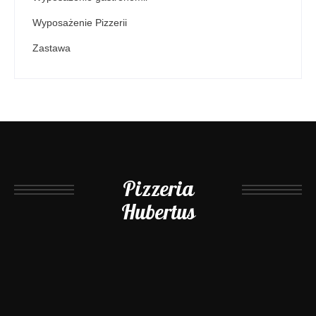
Wyposażenie Pizzerii
Zastawa
Pizzeria
Hubertus