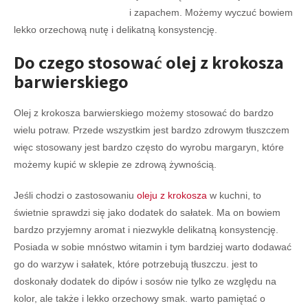
i zapachem. Możemy wyczuć bowiem
lekko orzechową nutę i delikatną konsystencję.
Do czego stosować olej z krokosza
barwierskiego
Olej z krokosza barwierskiego możemy stosować do bardzo
wielu potraw. Przede wszystkim jest bardzo zdrowym tłuszczem
więc stosowany jest bardzo często do wyrobu margaryn, które
możemy kupić w sklepie ze zdrową żywnością.
Jeśli chodzi o zastosowaniu
oleju z krokosza
w kuchni, to
świetnie sprawdzi się jako dodatek do sałatek. Ma on bowiem
bardzo przyjemny aromat i niezwykle delikatną konsystencję.
Posiada w sobie mnóstwo witamin i tym bardziej warto dodawać
go do warzyw i sałatek, które potrzebują tłuszczu. jest to
doskonały dodatek do dipów i sosów nie tylko ze względu na
kolor, ale także i lekko orzechowy smak. warto pamiętać o