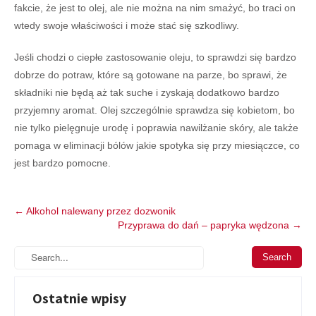
fakcie, że jest to olej, ale nie można na nim smażyć, bo traci on
wtedy swoje właściwości i może stać się szkodliwy.
Jeśli chodzi o ciepłe zastosowanie oleju, to sprawdzi się bardzo
dobrze do potraw, które są gotowane na parze, bo sprawi, że
składniki nie będą aż tak suche i zyskają dodatkowo bardzo
przyjemny aromat. Olej szczególnie sprawdza się kobietom, bo
nie tylko pielęgnuje urodę i poprawia nawilżanie skóry, ale także
pomaga w eliminacji bólów jakie spotyka się przy miesiączce, co
jest bardzo pomocne.
Post
←
Alkohol nalewany przez dozwonik
Przyprawa do dań – papryka wędzona
→
navigation
Ostatnie wpisy